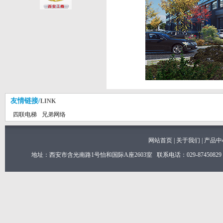
友情链接/
LINK
四联电梯
兄弟网络
网站首页
|
关于我们
|
产品中
地址：西安市含光南路1号怡和国际A座2603室 联系电话：029-8745