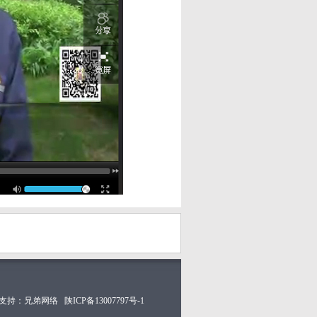
术支持：
兄弟网络
陕ICP备13007797号-1